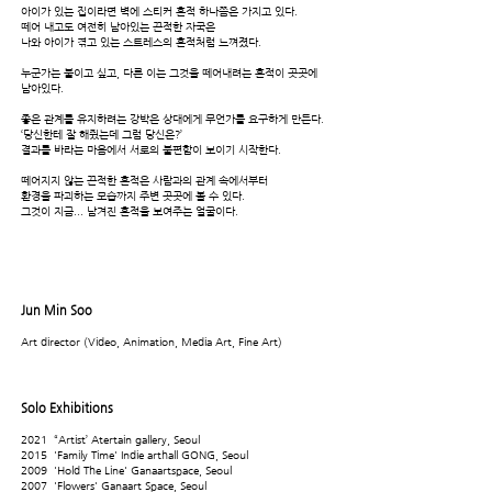
아이가 있는 집이라면 벽에 스티커 흔적 하나쯤은 가지고 있다.
떼어 내고도 여전히 남아있는 끈적한 자국은
나와 아이가 겪고 있는 스트레스의 흔적처럼 느껴졌다.
누군가는 붙이고 싶고, 다른 이는 그것을 떼어내려는 흔적이 곳곳에
남아있다.
좋은 관계를 유지하려는 강박은 상대에게 무언가를 요구하게 만든다.
‘당신한테 잘 해줬는데 그럼 당신은?’
결과를 바라는 마음에서 서로의 불편함이 보이기 시작한다.
떼어지지 않는 끈적한 흔적은 사람과의 관계 속에서부터
환경을 파괴하는 모습까지 주변 곳곳에 볼 수 있다.
그것이 지금... 남겨진 흔적을 보여주는 얼굴이다.
Jun Min Soo
Art director (Video, Animation, Media Art, Fine Art)
Solo Exhibitions
2021 “Artist’ Atertain gallery, Seoul
2015 'Family Time' Indie arthall GONG, Seoul
2009 'Hold The Line' Ganaartspace, Seoul
2007 'Flowers' Ganaart Space, Seoul