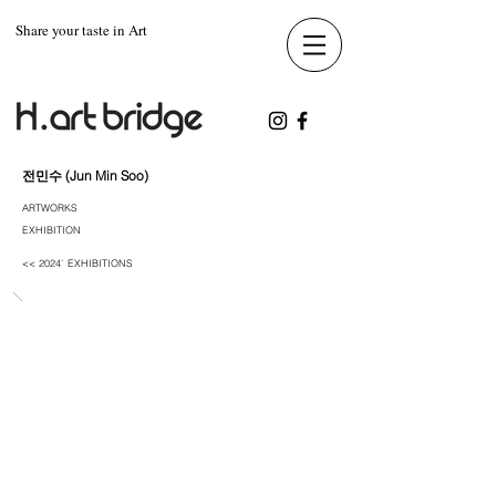
Share your taste in Art
전민수 (Jun Min Soo)
ARTWORKS
EXHIBITION
<< 2024` EXHIBITIONS