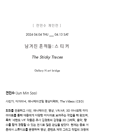
[​ 전민수 개인전 ]
2024 04.04
THU
04.13 SAT
남겨진 흔적들
:
스티커
The Sticky Traces
​Gallery H.art bridge
전민수
(Jun Min Soo)
사진가, 디자이너, 애니메이션및 영상디렉터, The Videos (CEO)
회화를 전공하고 사진, 애니메이션, 영상, VR/AR, 3D 아나모픽 미디
어아트를 통해 대중에게 다양한 미디어로 보여주는 작업을 해 왔으며,
특히 ’세한도 VR’ 작품은 추사 김정희의 감정을 3D 그래픽, 음악, 향
수를 함께 경험할 수 있는 전시로 많은 관심을 받았다. 현재는 종로 서
촌에서 스튜디오를 운영하며 영상, 콘텐츠 제작 그리고 작업의 과정에