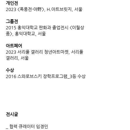
개인전
2023 <폭풍전-야野>, H.아트브릿지, 서울
그룹전
2015 홍익대학교 판화과 졸업전시 <이월상
품>, 홍익대학교, 서울
아트페어
2023 서리풀 갤러리 청년아트마켓, 서리풀
갤러리, 서울
수상
2016 스와로브스키 장학프로그램_3등 수상
전시글
_ 협력 큐레이터 임경민