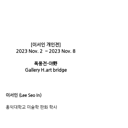
​[이서인 개인전]
2023 Nov. 2 ~ 2023 Nov. 8
폭풍전-야野
​Gallery H.art bridge
이서
인 (Lee
S
eo In)
홍익대학교 미술학 판화 학사