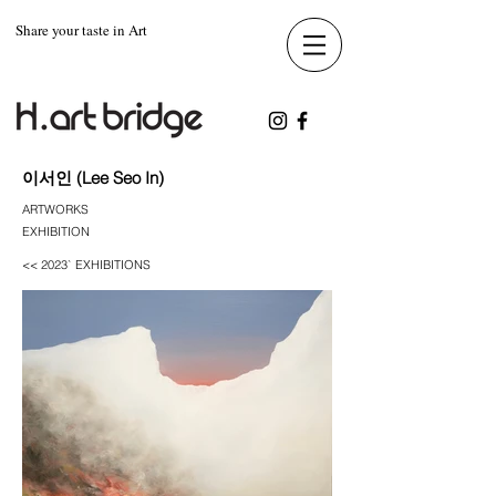
Share your taste in Art
이서인 (Lee Seo In)
ARTWORKS
EXHIBITION
<< 2023` EXHIBITIONS