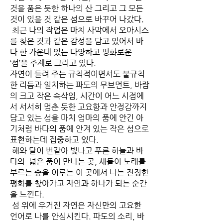
것을 품은 듯한 하나의 산 그리고 그 모든
것이 있을 것 같은 섬으로 바꾸어 나갔다.
최근 나의 작업은 마치 사막에서 오아시스
를 찾은 것과 같은 감성을 담고 있어서 바
다 한 가운데 있는 다양하고 평화로운
‘섬’을 주제로 그리고 있다.
자연이 들려 주는 규칙적이면서도 불규칙
한 리듬과 일치하는 파도의 무브먼트, 바람
의 크고 작은 속삭임, 시간이 어느 시점에
서 서서히 멈춘 듯한 고요함과 안정감까지
담고 있는 섬을 마치 엄마의 품에 안긴 아
기처럼 바다의 품에 안겨 있는 작은 섬으로
표현하는데 집중하고 있다.
해와 달이 번갈아 빛나고 푸른 하늘과 바
다의 넓은 품이 만나는 곳, 새들이 노래를
부르는 숲을 이루는 이 곳에서 나는 진정한
평화를 찾아가고 자연과 하나가 되는 순간
을 느낀다.
섬 위에 우거진 자연은 자신만의 고요한
언어로 나를 안심시킨다. 파도의 소리, 바