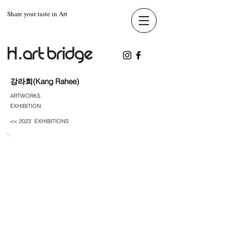
Share your taste in Art
강라희(Kang Rahee)
ARTWORKS
EXHIBITION
<< 2023` EXHIBITIONS