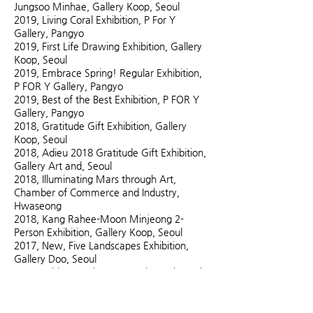
Jungsoo Minhae, Gallery Koop, Seoul
2019, Living Coral Exhibition, P For Y
Gallery, Pangyo
2019, First Life Drawing Exhibition, Gallery
Koop, Seoul
2019, Embrace Spring! Regular Exhibition,
P FOR Y Gallery, Pangyo
2019, Best of the Best Exhibition, P FOR Y
Gallery, Pangyo
2018, Gratitude Gift Exhibition, Gallery
Koop, Seoul
2018, Adieu 2018 Gratitude Gift Exhibition,
Gallery Art and, Seoul
2018, Illuminating Mars through Art,
Chamber of Commerce and Industry,
Hwaseong
2018, Kang Rahee-Moon Minjeong 2-
Person Exhibition, Gallery Koop, Seoul
2017, New, Five Landscapes Exhibition,
Gallery Doo, Seoul
2017, With Art Fair, InterContinental Hotel,
Seoul
2017, AHAF Asia Hotel Art Fair,
InterContinental Hotel, Seoul