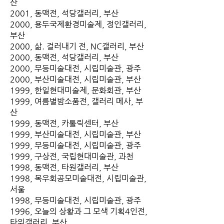
산
2001, 동맥전, 석당갤러리, 부산
2000, 용두국제환경미술제, 정인갤러리,
부산
2000, 삶. 걸러내기 전, NC갤러리, 부산
2000, 동맥전, 석당갤러리, 부산
2000, 무등미술대전, 시립미술관, 광주
2000, 부산미술대전, 시립미술관, 부산
1999, 한일현대미술제, 문화회관, 부산
1999, 여름별밤소품전, 갤러리 메사, 부
산
1999, 동맥전, 카톨릭센터, 부산
1999, 부산미술대전, 시립미술관, 부산
1999, 무등미술대전, 시립미술관, 광주
1999, 구상전, 국립현대미술관, 과천
1998, 동맥전, 타원갤러리, 부산
1998, 목우회공모미술대전, 시립미술관,
서울
1998, 무등미술대전, 시립미술관, 광주
1996, 오늘의 상황과 그 모색 기획4인전,
타워갤러리, 부산