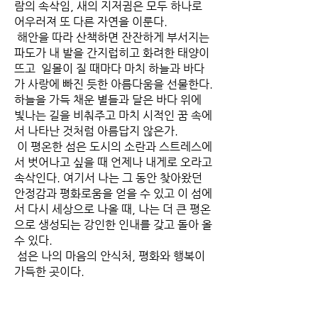
람의 속삭임, 새의 지저귐은 모두 하나로
어우러져 또 다른 자연을 이룬다.
해안을 따라 산책하면 잔잔하게 부서지는
파도가 내 발을 간지럽히고 화려한 태양이
뜨고 일몰이 질 때마다 마치 하늘과 바다
가 사랑에 빠진 듯한 아름다움을 선물한다.
하늘을 가득 채운 별들과 달은 바다 위에
빛나는 길을 비춰주고 마치 시적인 꿈 속에
서 나타난 것처럼 아름답지 않은가.
이 평온한 섬은 도시의 소란과 스트레스에
서 벗어나고 싶을 때 언제나 내게로 오라고
속삭인다. 여기서 나는 그 동안 찾아왔던
안정감과 평화로움을 얻을 수 있고 이 섬에
서 다시 세상으로 나올 때, 나는 더 큰 평온
으로 생성되는 강인한 인내를 갖고 돌아 올
수 있다.
섬은 나의 마음의 안식처, 평화와 행복이
가득한 곳이다.