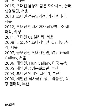
아트앤, 서울
2015, 초대전 봄향기 담은 오아시스, 흥국
생명빌딩, 서울
2013, 초대전 전통명가전, 가가갤러리,
서울
2012, 초대전 현대기아차 남양연구소 갤
러리, 화성
2011, 초대전 UD갤러리, 서울
2008, 공모당선 초대개인전, GS타워갤러
리, 서울
2007, 공모당선 초대개인전, kT art-hall
Gallery, 서울
2006, 개인전, Hun Gallary, 미국 뉴욕
2005, 개인전 금정문화회관, 부산
2003, 초대전 엄태익 갤러리, 부산
2000, 개인전 ‘석사학위 청구 작품전’, 석
당 갤러리, 부산
해외전