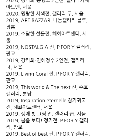
2020, 강라희-송형노 2인전, 갤러리카페
아트앤, 서울
2020, 명랑한 사색전, 갤러리 두, 서울
2019, ART BAZZAR, 나눔갤러리 블루,
장흥
2019, 소담한 선물전, 혜화아트센터, 서
울
2019, NOSTALGIA 전, P FOR Y 갤러리,
판교
2019, 강라희-민해정수 2인전, 갤러리
쿱, 서울
2019, Living Coral 전, P FOR Y 갤러리,
판교
2019, This world & The next 전, 수호
갤러리, 분당
2019, Inspiration eternelle 참가귀국
전, 혜화아트센터, 서울
2019, 생애 첫 그림 전, 갤러리 쿱, 서울
2019, 봄을 보다! 정기전, P FOR Y 갤러
리, 판교
2019, Best of best 전, P FOR Y 갤러리,