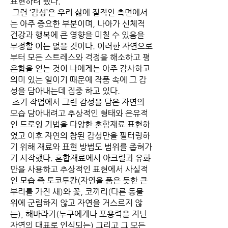
표현하려 했다.
그런 ‘감성’은 우리 삶에 질적인 측면에서
는 아주 중요한 부분이며, 나아가 신체적
건강과 행복에 큰 영향을 미칠 수 있음을
부정할 이는 없을 것이다. 이러한 자연으로
부터 모든 스트레스와 걱정을 해소하고 평
온함을 얻는 것이 나에게는 아주 감사하고
의미 있는 일이기 때문에 작품 속에 그 감
성을 담아내는데 집중 하고 있다.
초기 작업에서 그런 감성을 담은 자연의
모습 담아내려고 추상적인 형태와 은유적
인 드로잉 기법을 다양한 혼합재료 표현하
였고 이후 자연의 참된 감성만을 필터링하
기 위해 재료와 표현 방법도 범위를 좁혀가
기 시작했다. 혼합재료에서 아크릴과 유화
만을 사용하고 추상적인 표현에서 사실적
인 모습 즉 토코투칸(자연을 품은 듯한 큰
부리를 가진 새)와 꽃, 코끼리(다른 동물
위에 군림하지 않고 자연을 거스르지 않
는), 해바라기(누구에게나 포용력을 지닌
자연의 대표로 인식되는) 그리고 그 모든