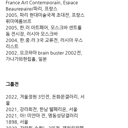
France Art Contemporain, Espace
Beaurepaire/파리, 프랑스
2005, 파리 현대미술국제 초대전, 프랑스
뤼미에롬브르
2005, 한.러 아트페어, 모스크바 센트롤
돔 전시장, 러시아 모스크바
2004, 한.중.러 3국 교류전, 러시아 우스
리스트
2002, 요코하마 brain buster 2002전,
가나가와현립홀, 일본
그룹전
2022, 겨울정원 3인전, 돈화문갤러리, 서
울
2021, 강라희전, 한남 웰페리온, 서울
2021, 아! 미얀마 전, 명동성당갤러리
1898, 서울