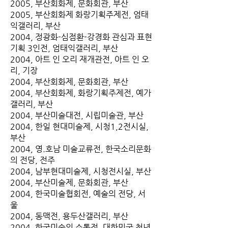
2005, 부산회화제, 문화회관, 부산
2005, 부산회화제 화랑기획주제전, 엄태
익갤러리, 부산
2004, 정광화-심점환-강경화 관심과 표현
기획 3인전, 엄태익갤러리, 부산
2004, 아트 인 오리 재개관전, 아트 인 오
리, 기장
2004, 부산회화제, 문화회관, 부산
2004, 부산회화제, 화랑기획주제전, 예가
갤러리, 부산
2004, 부산미술대전, 시립미술관, 부산
2004, 한일 현대미술제, 시청1,2전시실,
부산
2004, 영.호남 미술교류전, 한국소리문화
의 전당, 전주
2004, 남부현대미술제, 시청전시실, 부산
2004, 부산미술제, 문화회관, 부산
2004, 한국미술협회전, 예술의 전당, 서
울
2004, 동맥전, 용두산갤러리, 부산
2004, 한국미술의 소통전. 대한민국 청년