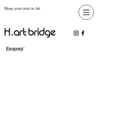
Share your taste in Art
Esoporp'
Esoporp`