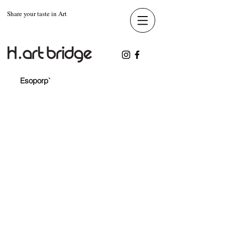
Share your taste in Art
display_3
Esoporp`