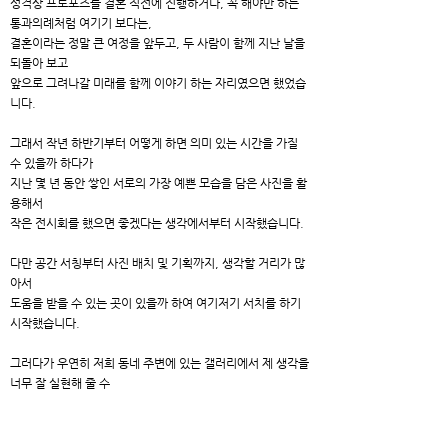
성격상 프로포즈를 결혼 직전에 진행하거나, 꼭 해야만 하는
통과의례처럼 여기기 보다는,
결혼이라는 정말 큰 여정을 앞두고, 두 사람이 함께 지난 날을
되돌아 보고
앞으로 그려나갈 미래를 함께 이야기 하는 자리였으면 했었습
니다.
그래서 작년 하반기부터 어떻게 하면 의미 있는 시간을 가질
수 있을까 하다가
지난 몇 년 동안 쌓인 서로의 가장 예쁜 모습을 담은 사진을 활
용해서
작은 전시회를 했으면 좋겠다는 생각에서부터 시작했습니다.
다만 공간 서칭부터 사진 배치 및 기획까지, 생각할 거리가 많
아서
도움을 받을 수 있는 곳이 있을까 하여 여기저기 서치를 하기
시작했습니다.
그러다가 우연히 저희 동네 주변에 있는 갤러리에서 제 생각을
너무 잘 실현해 줄 수
있는 곳(하트브릿지)을 찾았고, 상담을 통해 프로포즈를 계획
하게 되었습니다.