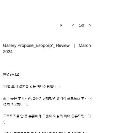
1/3
Gallery Propose_Esoporp'_ Review | March
2024
안녕하세요!
11월 초에 결혼을 앞둔 예비신랑입니다.
조금 늦은 후기지만, 2주전 진행했던 갤러리 프로포즈 후기 작
성 하려고합니다.
프로포즈를 앞 둔 분들에게 도움이 되실까 하여 공유드립니다
:)