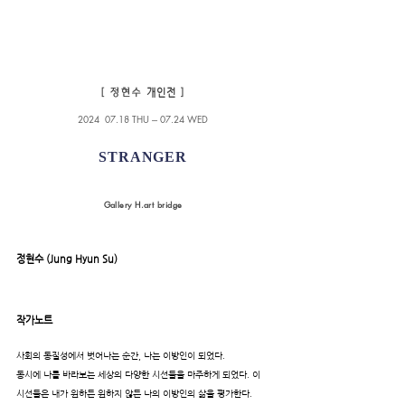
개인전
[​ 정현수
]
2024 07.18 THU --- 07.24 WED
STRANGER
​Gallery H.art bridge
정현수 (Jung Hyun Su)
작가노트
사회의 동질성에서 벗어나는 순간, 나는 이방인이 되었다.
동시에 나를 바라보는 세상의 다양한 시선들을 마주하게 되었다. 이
시선들은 내가 원하든 원하지 않든 나의 이방인의 삶을 평가한다.