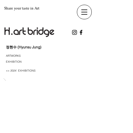
Share your taste in Art
정현수 (Hyunsu Jung)
ARTWORKS
EXHIBITION
<< 2024` EXHIBITIONS