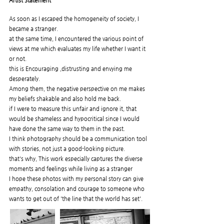
Artist Statement​
As soon as I escaped the homogeneity of society, I
became a stranger.
at the same time, I encountered the various point of
views at me which evaluates my life whether I want it
or not.
this is Encouraging ,distrusting and envying me
desperately.
Among them, the negative perspective on me makes
my beliefs shakable and also hold me back.
if I were to measure this unfair and ignore it, that
would be shameless and hypocritical since I would
have done the same way to them in the past.
I think photography should be a communication tool
with stories, not just a good-looking picture.
that's why, This work especially captures the diverse
moments and feelings while living as a stranger
I hope these photos with my personal story can give
empathy, consolation and courage to someone who
wants to get out of 'the line that the world has set'.