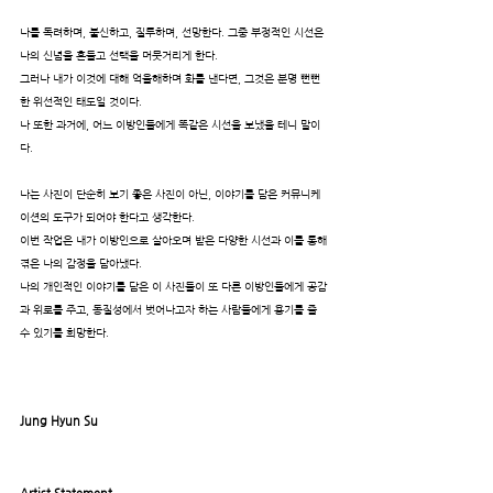
나를 독려하며, 불신하고, 질투하며, 선망한다. 그중 부정적인 시선은
나의 신념을 흔들고 선택을 머뭇거리게 한다.
그러나 내가 이것에 대해 억울해하며 화를 낸다면, 그것은 분명 뻔뻔
한 위선적인 태도일 것이다.
나 또한 과거에, 어느 이방인들에게 똑같은 시선을 보냈을 테니 말이
다.
나는 사진이 단순히 보기 좋은 사진이 아닌, 이야기를 담은 커뮤니케
이션의 도구가 되어야 한다고 생각한다.
이번 작업은 내가 이방인으로 살아오며 받은 다양한 시선과 이를 통해
겪은 나의 감정을 담아냈다.
나의 개인적인 이야기를 담은 이 사진들이 또 다른 이방인들에게 공감
과 위로를 주고, 동질성에서 벗어나고자 하는 사람들에게 용기를 줄
수 있기를 희망한다.
Jung Hyun Su