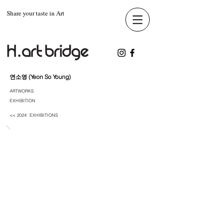
Share your taste in Art
연소영 (Yeon So Young)
ARTWORKS
EXHIBITION
<< 2024` EXHIBITIONS