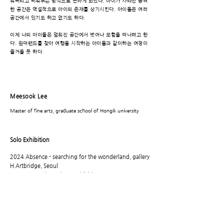
워버리고 비워두는 방식으로 변하게 되었다. 아이가 사라진 공허
한 공간은 역설적으로 아이의 존재를 상기시킨다. 아이들은 여러
공간에서 있기도 하고 없기도 하다.
이제 나의 아이들은 멈춰진 공간에서 벗어나 모험을 떠나려고 한
다. 원더랜드를 찾아 여행을 시작하는 아이들과 같이하는 여정이
즐거울 듯 하다.
Meesook Lee
Master of fine arts, graduate school of Hongik university
Solo Exhibition
2024 Absence - searching for the wonderland, gallery
H.Artbridge, Seoul
2009-2012
three times exhibitions
Group Exhibitions
2006-2022
nineteen times exhibitions