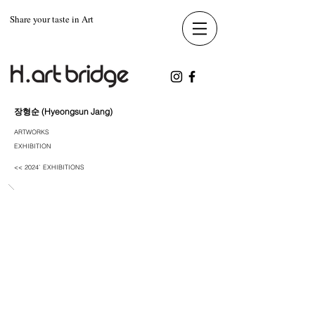
Share your taste in Art
장형순 (Hyeongsun Jang)
ARTWORKS
EXHIBITION
<< 2024` EXHIBITIONS