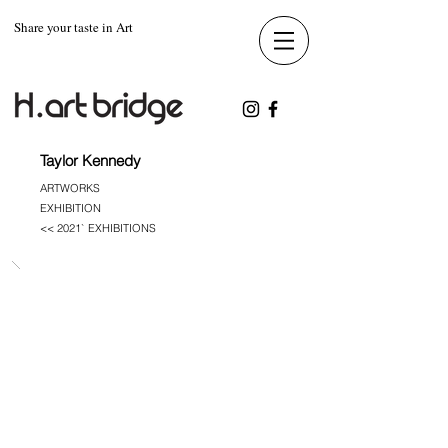
Share your taste in Art
Taylor Kennedy
ARTWORKS
EXHIBITION
<< 2021` EXHIBITIONS