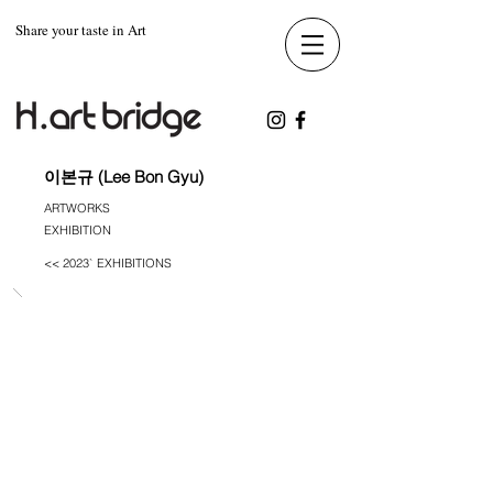
Share your taste in Art
이본규 (Lee Bon Gyu)
ARTWORKS
EXHIBITION
<< 2023` EXHIBITIONS