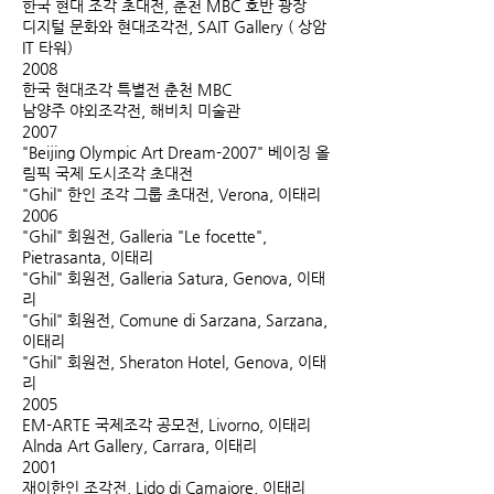
한국 현대 조각 초대전, 춘천 MBC 호반 광장
디지털 문화와 현대조각전, SAIT Gallery ( 상암
IT 타워)
2008
한국 현대조각 특별전 춘천 MBC
남양주 야외조각전, 해비치 미술관
2007
"Beijing Olympic Art Dream-2007" 베이징 올
림픽 국제 도시조각 초대전
"Ghil" 한인 조각 그룹 초대전, Verona, 이태리
2006
"Ghil" 회원전, Galleria "Le focette",
Pietrasanta, 이태리
"Ghil" 회원전, Galleria Satura, Genova, 이태
리
"Ghil" 회원전, Comune di Sarzana, Sarzana,
이태리
"Ghil" 회원전, Sheraton Hotel, Genova, 이태
리
2005
EM-ARTE 국제조각 공모전, Livorno, 이태리
Alnda Art Gallery, Carrara, 이태리
2001
재이한인 조각전, Lido di Camaiore, 이태리