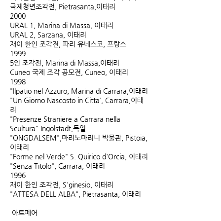
국제청년조각전, Pietrasanta,이태리
2000
URAL 1, Marina di Massa, 이태리
URAL 2, Sarzana, 이태리
재이 한인 조각전, 파리 유네스코, 프랑스
1999
5인 조각전, Marina di Massa,이태리
Cuneo 국제 조각 공모전, Cuneo, 이태리
1998
"Ilpatio nel Azzuro, Marina di Carrara,이태리
"Un Giorno Nascosto in Citta`, Carrara,이태
리
"Presenze Straniere a Carrara nella
Scultura" Ingolstadt,독일
"ONGDALSEM",마리노마리니 박물관, Pistoia,
이태리
"Forme nel Verde" S. Quirico d'Orcia, 이태리
"Senza Titolo", Carrara, 이태리
1996
재이 한인 조각전, S'ginesio, 이태리
"ATTESA DELL ALBA", Pietrasanta, 이태리
아트페어