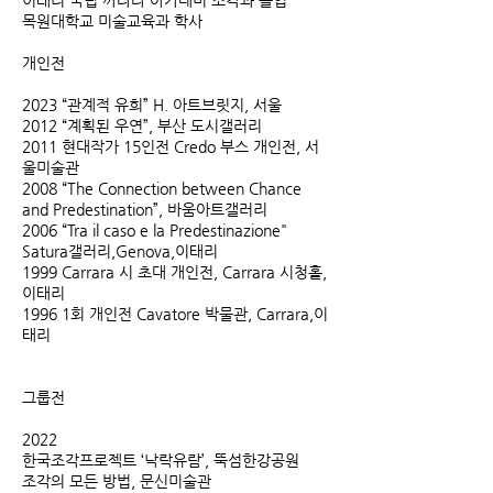
이태리 국립 까라라 아카데미 조각과 졸업
목원대학교 미술교육과 학사
개인전
2023 “관계적 유희” H. 아트브릿지, 서울
2012 “계획된 우연”, 부산 도시갤러리
2011 현대작가 15인전 Credo 부스 개인전, 서
울미술관
2008 “The Connection between Chance
and Predestination”, 바움아트갤러리
2006 “Tra il caso e la Predestinazione"
Satura갤러리,Genova,이태리
1999 Carrara 시 초대 개인전, Carrara 시청홀,
이태리
1996 1회 개인전 Cavatore 박물관, Carrara,이
태리
그룹전
2022
한국조각프로젝트 ‘낙락유람’, 뚝섬한강공원
조각의 모든 방법, 문신미술관